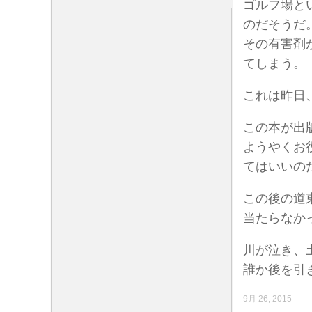
ゴルフ場と
のだそうだ
その有害剤
てしまう。
これは昨日
この本が出
ようやくお
てはいいの
この後の道
当たらなか
川が泣き、
誰か後を引
9月 26, 2015