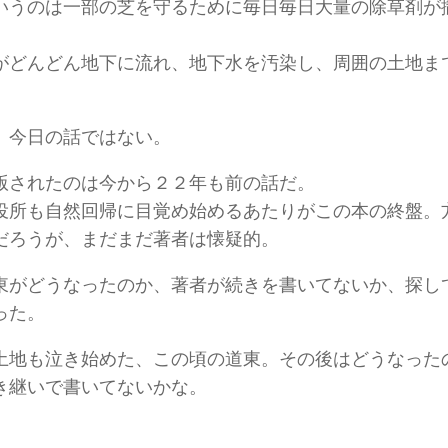
いうのは一部の芝を守るために毎日毎日大量の除草剤が
。
がどんどん地下に流れ、地下水を汚染し、周囲の土地ま
、今日の話ではない。
版されたのは今から２２年も前の話だ。
役所も自然回帰に目覚め始めるあたりがこの本の終盤。
だろうが、まだまだ著者は懐疑的。
東がどうなったのか、著者が続きを書いてないか、探し
った。
土地も泣き始めた、この頃の道東。その後はどうなった
き継いで書いてないかな。