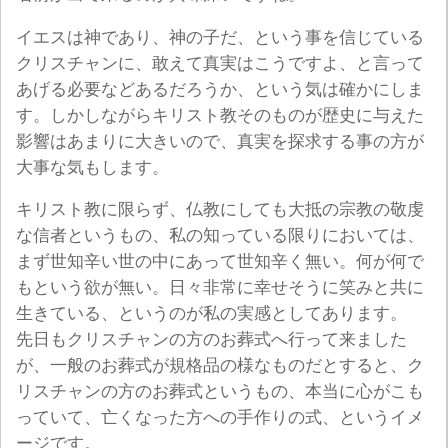
イエスは神であり、神の子だ、という事を信じている
クリスチャンに、敢えて真実はこうですよ、と言って
あげる必要などあるだろうか、という気は確かにしま
す。しかしながらキリスト教そのものが歴史に与えた
影響はあまりに大きいので、真実を探求する事の方が
大事な気もします。
キリスト教に限らず、仏教にしても大抵の宗教の敬虔
な信者というもの、私の知っている限りにおいては、
まず世知辛い世の中にあって世知辛く無い。何が何で
もという欲が無い。日々非常に幸せそうに笑みと共に
生きている、というのが私の実感としてあります。
先日もクリスチャンの方のお葬式へ行って来ました
が、一般のお葬式が規格品の様なものだとすると、ク
リスチャンの方のお葬式というもの、本当に心がこも
っていて、亡くなった方への手作りの式、というイメ
ージです。