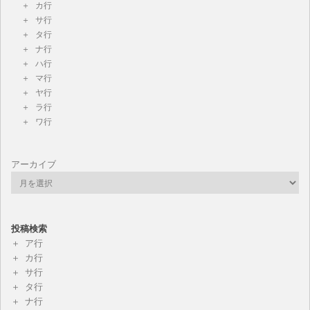
カ行
サ行
タ行
ナ行
ハ行
マ行
ヤ行
ラ行
ワ行
アーカイブ
投稿検索
ア行
カ行
サ行
タ行
ナ行