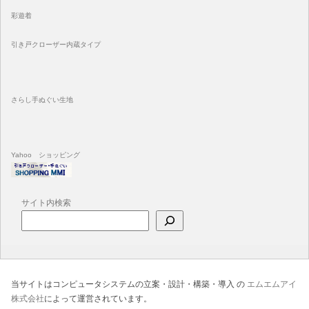
彩遊着
引き戸クローザー内蔵タイプ
さらし手ぬぐい生地
Yahoo ショッピング
サイト内検索
当サイトはコンピュータシステムの立案・設計・構築・導入 の
エムエムアイ
株式会社
によって運営されています。