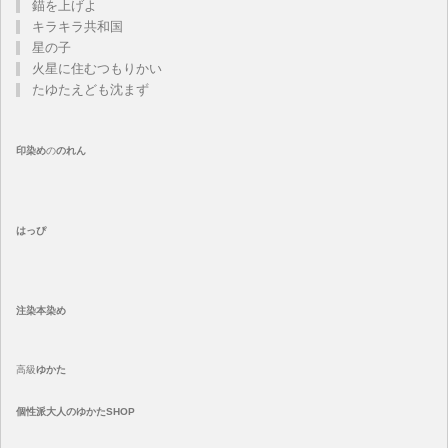
錨を上げよ
キラキラ共和国
星の子
火星に住むつもりかい
たゆたえども沈まず
印染め
の
のれん
はっぴ
注染
本染め
高級
ゆかた
個性派大人のゆかたSHOP