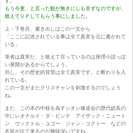
す。
もう今更、と言った観が無きにしも非ずなのですが、
敢えてＵＰしてもらう事にしました。
上・下巻共、書き出しはこの一文から
「ここに記述されている事は全て真実を元に書かれて
いる」
筆者は真実だ、と敢えて言っているのは推理小説っぽ
い展開があるからでしょう。
但し、その歴史的背景は全て真実です。と断わりを入
れている。
この一文がまたクリスチャンを刺激するのでしょう
ね。
また、この本の中核を為すシオン修道会の歴代総長の
中にレオナルド・ダ・ビンチ アイザック・ニュート
ン ヴィクトル・ユゴー ジャン・コクトー などの
名前が出て来るのが興味深いですね。