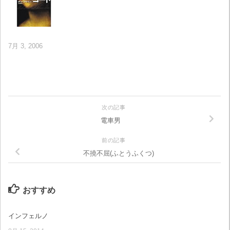
7月 3, 2006
次の記事
電車男
前の記事
不撓不屈(ふとうふくつ)
おすすめ
インフェルノ