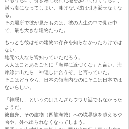
いるうちに、引き潮で現れた地を歩いて行くうちに、
満ち潮になってしまい、泳げない彼は引き返せなくな
る。
その場所で彼が見たものは、彼の人生の中で見た中
で、最も大きな建物だった。
もっとも彼はその建物の存在を知らなかったわけでは
ない。
地元の人なら皆知っていただろう。
大人はことあるごとに「海岸に近づくな」と言い、海
岸線に出たら「神隠しに合うぞ」と言っていた。
そこはどうやら、日本の領海内なのにそこは日本では
ないらしい。
「神隠し」というのはまんざらウワサ話でもなかった
ようだ。
彼自身、その建物（四龍海城）への境界線を越えるや
否や、外へ出られなくなってしまう。