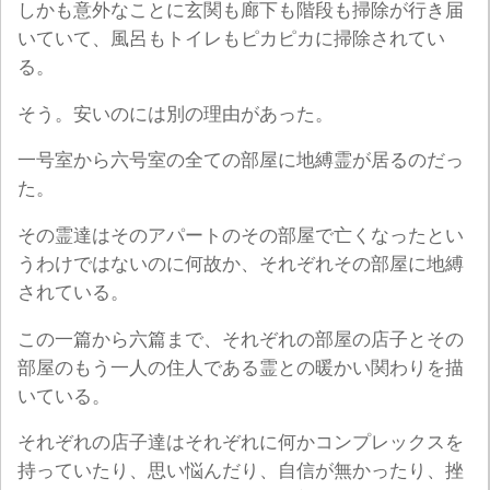
しかも意外なことに玄関も廊下も階段も掃除が行き届
いていて、風呂もトイレもピカピカに掃除されてい
る。
そう。安いのには別の理由があった。
一号室から六号室の全ての部屋に地縛霊が居るのだっ
た。
その霊達はそのアパートのその部屋で亡くなったとい
うわけではないのに何故か、それぞれその部屋に地縛
されている。
この一篇から六篇まで、それぞれの部屋の店子とその
部屋のもう一人の住人である霊との暖かい関わりを描
いている。
それぞれの店子達はそれぞれに何かコンプレックスを
持っていたり、思い悩んだり、自信が無かったり、挫