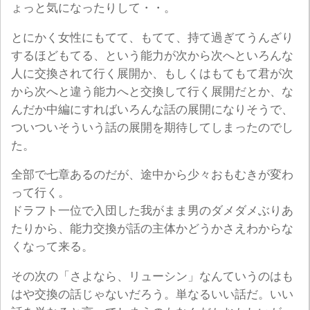
ょっと気になったりして・・。
とにかく女性にもてて、もてて、持て過ぎてうんざり
するほどもてる、という能力が次から次へといろんな
人に交換されて行く展開か、もしくはもてもて君が次
から次へと違う能力へと交換して行く展開だとか、な
んだか中編にすればいろんな話の展開になりそうで、
ついついそういう話の展開を期待してしまったのでし
た。
全部で七章あるのだが、途中から少々おもむきが変わ
って行く。
ドラフト一位で入団した我がまま男のダメダメぶりあ
たりから、能力交換が話の主体かどうかさえわからな
くなって来る。
その次の「さよなら、リューシン」なんていうのはも
はや交換の話じゃないだろう。単なるいい話だ。いい