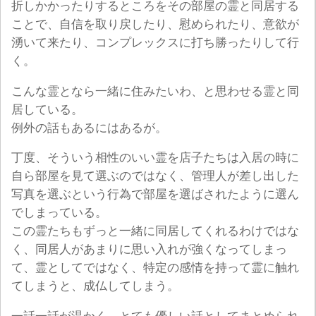
折しかかったりするところをその部屋の霊と同居する
ことで、自信を取り戻したり、慰められたり、意欲が
湧いて来たり、コンプレックスに打ち勝ったりして行
く。
こんな霊となら一緒に住みたいわ、と思わせる霊と同
居している。
例外の話もあるにはあるが。
丁度、そういう相性のいい霊を店子たちは入居の時に
自ら部屋を見て選ぶのではなく、管理人が差し出した
写真を選ぶという行為で部屋を選ばされたように選ん
でしまっている。
この霊たちもずっと一緒に同居してくれるわけではな
く、同居人があまりに思い入れが強くなってしまっ
て、霊としてではなく、特定の感情を持って霊に触れ
てしまうと、成仏してしまう。