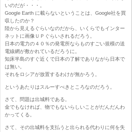
いのだが・・・。
Google Earth に載らないということは、Google社を買
収したのか？
陸から見えるぐらいなのだから、いくらでもインター
ネットに画像ＵＰぐらいされるだろう。
日本の電力の４０％の発電所ならものすごい規模の送
電線網が敷かれているだろうに。
知床半島のすぐ近くで日本の了解でありながら日本で
は無い。
それをロシアが放置するわけが無かろう。
というあたりはスルーすべきところなのだろう。
さて、問題は出城料である。
金でもなければ、物でもないらしいことがだんだんわ
かってくる。
さて、その出城料を支払うと出られる代わりに何を失