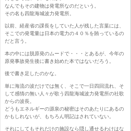
なんでもその建物は発電所なのだという。
その名も四龍海城波力発電所。
以前、経産省の課長をしていた人が残した言葉には、
そこでの発電量は日本の電力の４０％を賄っているの
だと言う。
本の中には脱原発のムードで・・・とあるが、今年の
原発事故発生後に書き始めた本ではないだろう。
後で書き足したのかな。
単に海流の波だけでは無く、そこで一日四回流れ、そ
して感情の無い人々が歌う四龍海城波力発電所の社歌
からの波長。
どうもエネルギーの源泉の秘密はそのあたりにあるの
かもしれないが、もちろん明記はされていない。
それにしてもそれだけの施設なら隠し通せるわけはな