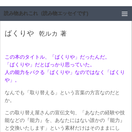
コンテンツへスキップ
読み物あれこれ（読み物エッセイです)
ばくりや
乾ルカ
著
この本のタイトル、「ばくりや」だったんだ。
「ぱくりや」だとばっかり思っていた。
人の能力をパクる「ぱくりや」なのではなく「ばくり
や」。
なんでも「取り替える」という言葉の方言なのだと
か。
この取り替え屋さんの宣伝文句、「あなたの経験や技
能などの『能力』を、あなたにはない誰かの『能力』
と交換いたします」という素材だけはそのままにし