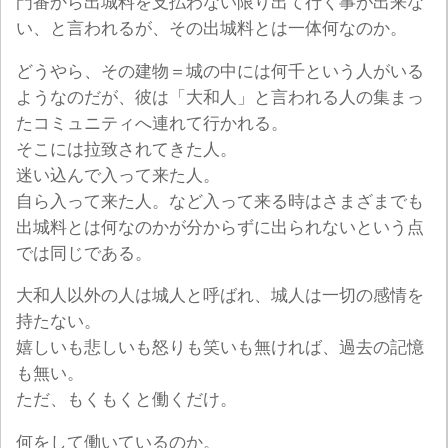
門番から出城料を支払わない限り出て行く事が出来な
い、と言われるが、その出城料とは一体何なのか。
どうやら、その建物＝城の中には何千という人がいる
ようなのだが、彼は「大和人」と言われる人の集まっ
たコミュニティへ連れて行かれる。
そこには拉致されてきた人。
迷い込んで入って来た人。
自ら入って来た人。など入って来る時はさまざまでも
出城料とは何なのかが分からずに出られないという点
では同じである。
大和人以外の人は城人と呼ばれ、城人は一切の感情を
持たない。
嬉しいも悲しいも怒りも笑いも無ければ、過去の記憶
も無い。
ただ、もくもくと働くだけ。
何をして働いているのか。