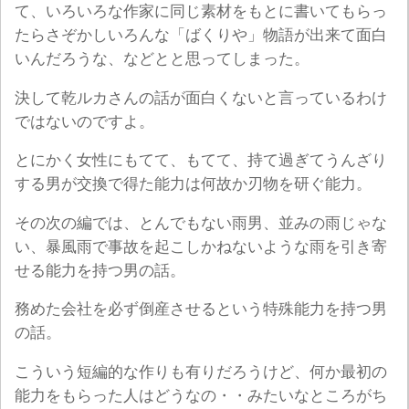
て、いろいろな作家に同じ素材をもとに書いてもらっ
たらさぞかしいろんな「ばくりや」物語が出来て面白
いんだろうな、などとと思ってしまった。
決して乾ルカさんの話が面白くないと言っているわけ
ではないのですよ。
とにかく女性にもてて、もてて、持て過ぎてうんざり
する男が交換で得た能力は何故か刃物を研ぐ能力。
その次の編では、とんでもない雨男、並みの雨じゃな
い、暴風雨で事故を起こしかねないような雨を引き寄
せる能力を持つ男の話。
務めた会社を必ず倒産させるという特殊能力を持つ男
の話。
こういう短編的な作りも有りだろうけど、何か最初の
能力をもらった人はどうなの・・みたいなところがち