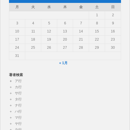
月
火
水
木
金
土
日
1
2
3
4
5
6
7
8
9
10
11
12
13
14
15
16
17
18
19
20
21
22
23
24
25
26
27
28
29
30
31
« 1月
著者検索
ア行
カ行
サ行
タ行
ナ行
ハ行
マ行
ヤ行
ラ行