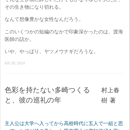
その生き物になり切れる。
なんて想像豊かな女性なんだろう。
このいくつかの短編のなかで印象深かったのは、渡海
医師の話か。
いや、やっぱり、ヤツメウナギだろうな。
9月 28, 2014
色彩を持たない多崎つくる
村上春
と、彼の巡礼の年
樹
著
主人公は大学へ入ってから高校時代に五人で一組と思