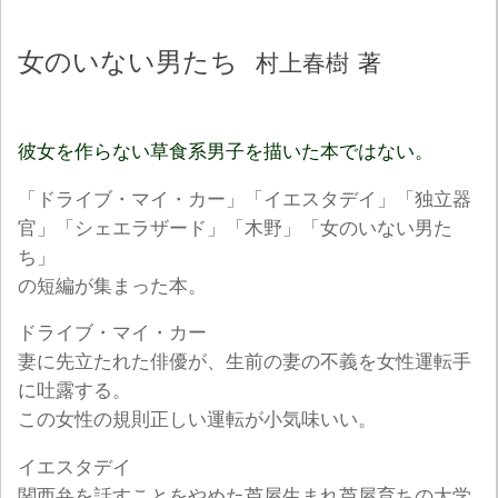
女のいない男たち
村上春樹
著
彼女を作らない草食系男子を描いた本ではない。
「ドライブ・マイ・カー」「イエスタデイ」「独立器
官」「シェエラザード」「木野」「女のいない男た
ち」
の短編が集まった本。
ドライブ・マイ・カー
妻に先立たれた俳優が、生前の妻の不義を女性運転手
に吐露する。
この女性の規則正しい運転が小気味いい。
イエスタデイ
関西弁を話すことをやめた芦屋生まれ芦屋育ちの大学