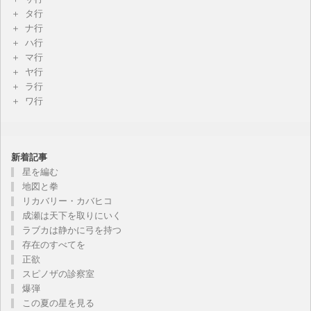
タ行
ナ行
ハ行
マ行
ヤ行
ラ行
ワ行
新着記事
星を編む
地図と拳
リカバリー・カバヒコ
成瀬は天下を取りにいく
ラブカは静かに弓を持つ
存在のすべてを
正欲
スピノザの診察室
爆弾
この夏の星を見る