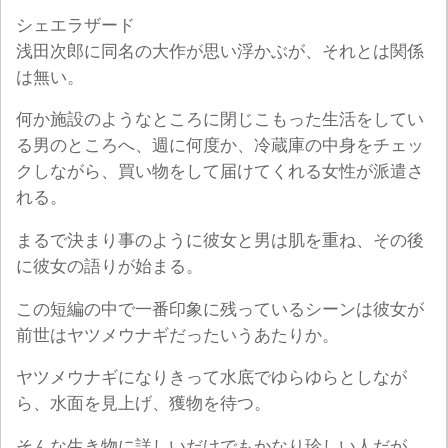
シェエラザード
浅田次郎に同名の大作が思い浮かぶが、それとは関係
は無い。
何か施設のようなところに閉じこもった生活をしてい
る男のところへ、週に何度か、冷蔵庫の中身をチェッ
クしながら、買い物をして届けてくれる女性が派遣さ
れる。
まるで決まり事のように彼女と男は肌を重ね、その後
に彼女の語りが始まる。
この短編の中で一番印象に残っているシーンは彼女が
前世はヤツメウナギだったいうあたりか。
ヤツメウナギになりきって水底でゆらゆらとしなが
ら、水面を見上げ、獲物を待つ。
そんな生き物に詳しいだけでもかなり珍しい人だが、