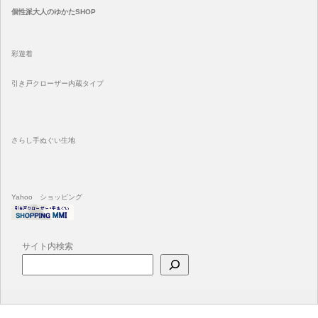
個性派大人のゆかたSHOP
彩遊着
引き戸クローザー内蔵タイプ
さらし手ぬぐい生地
Yahoo ショッピング
サイト内検索