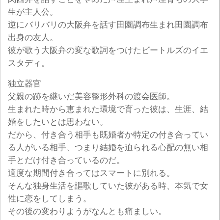
生が主人公。
逆にバリバリの大阪弁を話す田園調布生まれ田園調布
出身の友人。
彼が歌う大阪弁の変な歌詞をつけたビートルズのイエ
スタディ。
独立器官
父親の跡を継いだ美容整形外科の渡会医師。
生まれた時から恵まれた環境で育った彼は、生涯、結
婚をしたいとは思わない。
だから、付き合う相手も既婚者か特定の付き合ってい
る人がいる相手、つまり結婚を迫られる心配の無い相
手とだけ付き合っているのだ。
適度な期間付き合ってはスマートに別れる。
そんな独身生活を謳歌していた彼がある時、本気で女
性に恋をしてしまう。
その後の変わりようがなんとも痛ましい。