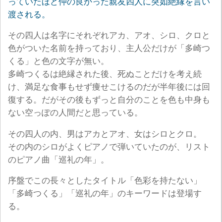
っていたほど仲の良かった親友四人に突如絶縁を言い
渡される。
その四人は名字にそれぞれアカ、アオ、シロ、クロと
色がついた名前を持っており、主人公だけが「多崎つ
くる」と色の文字が無い。
多崎つくるは絶縁された後、死ぬことだけを考え続
け、満足な食事もせず痩せこけるのだが半年後には回
復する。だがその後もずっと自分のことを色も中身も
ない空っぽの人間だと思っている。
その四人の内、男はアカとアオ、女はシロとクロ。
その内のシロがよくピアノで弾いていたのが、リスト
のピアノ曲「巡礼の年」。
序盤でこの長々としたタイトル「色彩を持たない」
「多崎つくる」「巡礼の年」のキーワードは登場す
る。