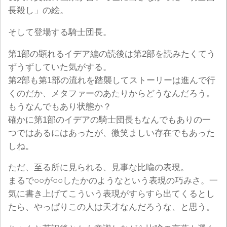
長殺し」の絵。
そして登場する騎士団長。
第1部の顕れるイデア編の読後は第2部を読みたくてう
ずうずしていた気がする。
第2部も第1部の流れを踏襲してストーリーは進んで行
くのだか、メタファーのあたりからどうなんだろう。
もうなんでもあり状態か？
確かに第1部のイデアの騎士団長もなんでもありの一
つではあるにはあったが、微笑ましい存在でもあった
しね。
ただ、至る所に見られる、見事な比喩の表現。
まるで○○が○○したかのようなという表現の巧みさ。一
気に書き上げてこういう表現がすらすら出てくるとし
たら、やっぱりこの人は天才なんだろうな、と思う。