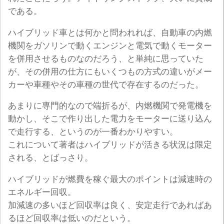
である。
ハイブリッド車とは何かと問われれば、自動車の内燃
機関をガソリンで動くエンジンと電気で動くモーター
を併用させるものなのだろう、と単純に思っていた
が、その併用の仕方にもいくつもの方式の違いがメー
カーや車種やその車種の世代で存在するのだった。
あまりに専門的なので端折るが、内燃機関で発電機を
動かし、そこで作り出した電力をモーターに送り込ん
で走行する、というのが一番わかりやすい。
これについて著者はハイブリッドが活きる状況は限定
される、とばっさり。
ハイブリッドが燃費を稼ぐ最大のポイントは減速時の
エネルギー回収。
加減速の多いほど回収率は良く、安定走行であればあ
るほど回収率は低いのだという。