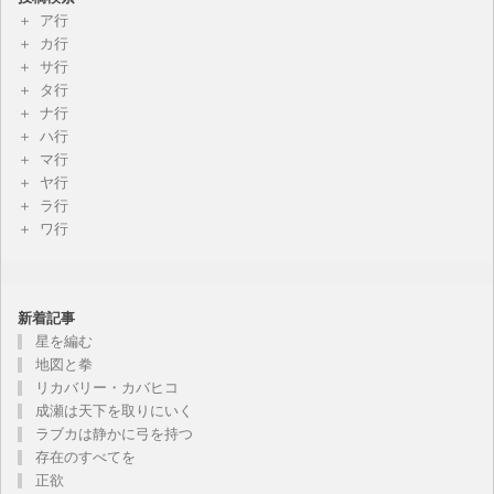
ア行
カ行
サ行
タ行
ナ行
ハ行
マ行
ヤ行
ラ行
ワ行
新着記事
星を編む
地図と拳
リカバリー・カバヒコ
成瀬は天下を取りにいく
ラブカは静かに弓を持つ
存在のすべてを
正欲