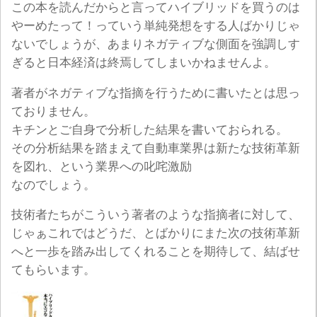
この本を読んだからと言ってハイブリッドを買うのは
やーめたって！っていう単純発想をする人ばかりじゃ
ないでしょうが、あまりネガティブな側面を強調しす
ぎると日本経済は終焉してしまいかねませんよ。
著者がネガティブな指摘を行うために書いたとは思っ
ておりません。
キチンとご自身で分析した結果を書いておられる。
その分析結果を踏まえて自動車業界は新たな技術革新
を図れ、という業界への叱咤激励
なのでしょう。
技術者たちがこういう著者のような指摘者に対して、
じゃぁこれではどうだ、とばかりにまた次の技術革新
へと一歩を踏み出してくれることを期待して、結ばせ
てもらいます。