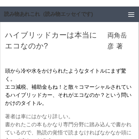
コンテンツへスキップ
読み物あれこれ（読み物エッセイです)
ハイブリッドカーは本当に
両角岳
エコなのか?
彦
著
頭から冷や水をかけられたようなタイトルにまず驚
く。
エコ減税、補助金もね！と散々コマーシャルされてい
るハイブリッドカー、それがエコなのか？という問い
かけのタイトル。
著者は車にはかなり詳しい。
書かれたこの本もかなり専門分野に踏み込んで書かれ
ているので、熟読の覚悟で読まなければなかなか頭に