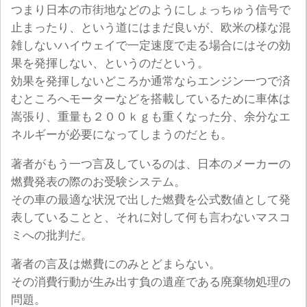
つまり日本の市街地などのようにしょっちゅう信号で
止まったり、という道にはまだ良いが、欧米の様な混
雑しないハイウェイで一定速度で走る場合にはその効
果を発揮しない、というのだという。
効果を発揮しないどころか通常ならエンジン一つで済
むところへモーターなどを搭載しているために車体は
嵩張り、重量も２００ｋｇも重くなった分、余分なエ
ネルギーが必要になってしまうのだとも。
著者がもう一つ言及しているのは、日本のメーカーの
燃費発表の際のお受験システム。
その車の最適な状況で出した燃費を公式数値として発
表していることと、それに対して何も言わないマスコ
ミへの批判だ。
著者の言及は燃費にのみとどまらない。
その消費行動が生み出す負の遺産である廃棄物処理の
問題。