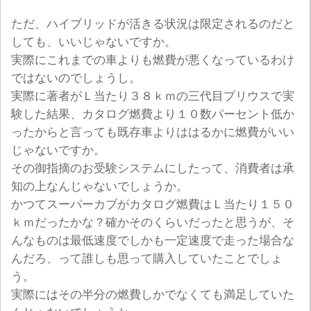
ただ、ハイブリッドが活きる状況は限定されるのだと
しても、いいじゃないですか。
実際にこれまでの車よりも燃費が悪くなっているわけ
ではないのでしょうし。
実際に著者がＬ当たり３８ｋｍの三代目プリウスで実
験した結果、カタログ燃費より１０数パーセント低か
ったからと言っても既存車よりははるかに燃費がいい
じゃないですか。
その御指摘のお受験システムにしたって、消費者は承
知の上なんじゃないでしょうか。
かつてスーパーカブがカタログ燃費はＬ当たり１５０
ｋｍだったかな？確かそのくらいだったと思うが、そ
んなものは最低速度でしかも一定速度で走った場合な
んだろ、って誰しも思って購入していたことでしょ
う。
実際にはその半分の燃費しかでなくても満足していた