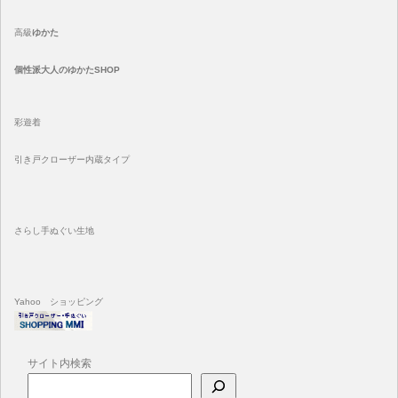
高級
ゆかた
個性派大人のゆかたSHOP
彩遊着
引き戸クローザー内蔵タイプ
さらし手ぬぐい生地
Yahoo ショッピング
サイト内検索