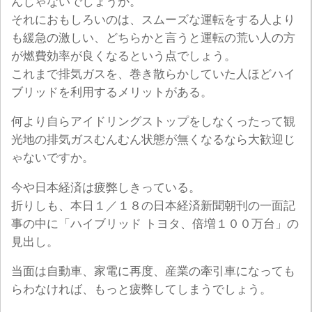
んじゃないでしょうか。
それにおもしろいのは、スムーズな運転をする人より
も緩急の激しい、どちらかと言うと運転の荒い人の方
が燃費効率が良くなるという点でしょう。
これまで排気ガスを、巻き散らかしていた人ほどハイ
ブリッドを利用するメリットがある。
何より自らアイドリングストップをしなくったって観
光地の排気ガスむんむん状態が無くなるなら大歓迎じ
ゃないですか。
今や日本経済は疲弊しきっている。
折りしも、本日１／１８の日本経済新聞朝刊の一面記
事の中に「ハイブリッド トヨタ、倍増１００万台」の
見出し。
当面は自動車、家電に再度、産業の牽引車になっても
らわなければ、もっと疲弊してしまうでしょう。