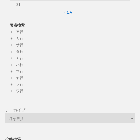
31
« 1月
著者検索
ア行
カ行
サ行
タ行
ナ行
ハ行
マ行
ヤ行
ラ行
ワ行
アーカイブ
投稿検索