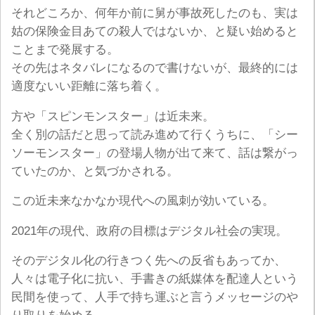
それどころか、何年か前に舅が事故死したのも、実は
姑の保険金目あての殺人ではないか、と疑い始めると
ことまで発展する。
その先はネタバレになるので書けないが、最終的には
適度ないい距離に落ち着く。
方や「スピンモンスター」は近未来。
全く別の話だと思って読み進めて行くうちに、「シー
ソーモンスター」の登場人物が出て来て、話は繋がっ
ていたのか、と気づかされる。
この近未来なかなか現代への風刺が効いている。
2021年の現代、政府の目標はデジタル社会の実現。
そのデジタル化の行きつく先への反省もあってか、
人々は電子化に抗い、手書きの紙媒体を配達人という
民間を使って、人手で持ち運ぶと言うメッセージのや