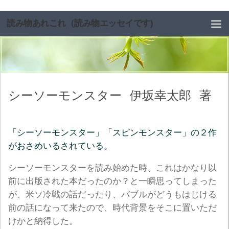
コンテンツへスキップ
読み物あれこれ（読み物エッセイです)
シーソーモンスター
伊坂幸太郎
著
「シーソーモンスター」「スピンモンスター」の２作
がおさめいるされている。
シーソーモンスターを読み始めた時、これはかなり以
前に出版された本だったのか？と一瞬思ってしまった
が、米ソ冷戦の話だったり、バブルがどうもはじける
前の話になって来たので、時代背景をそこに置いただ
けかと納得した。