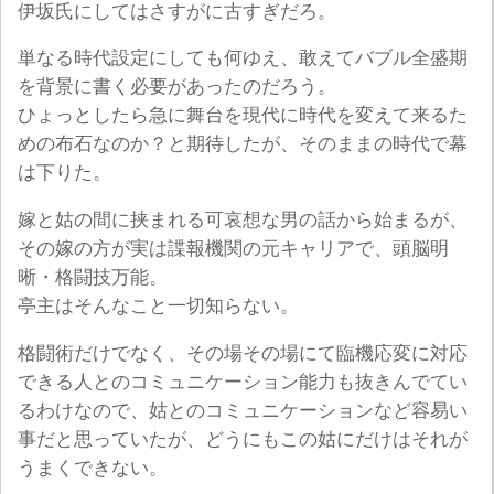
伊坂氏にしてはさすがに古すぎだろ。
単なる時代設定にしても何ゆえ、敢えてバブル全盛期
を背景に書く必要があったのだろう。
ひょっとしたら急に舞台を現代に時代を変えて来るた
めの布石なのか？と期待したが、そのままの時代で幕
は下りた。
嫁と姑の間に挟まれる可哀想な男の話から始まるが、
その嫁の方が実は諜報機関の元キャリアで、頭脳明
晰・格闘技万能。
亭主はそんなこと一切知らない。
格闘術だけでなく、その場その場にて臨機応変に対応
できる人とのコミュニケーション能力も抜きんでてい
るわけなので、姑とのコミュニケーションなど容易い
事だと思っていたが、どうにもこの姑にだけはそれが
うまくできない。