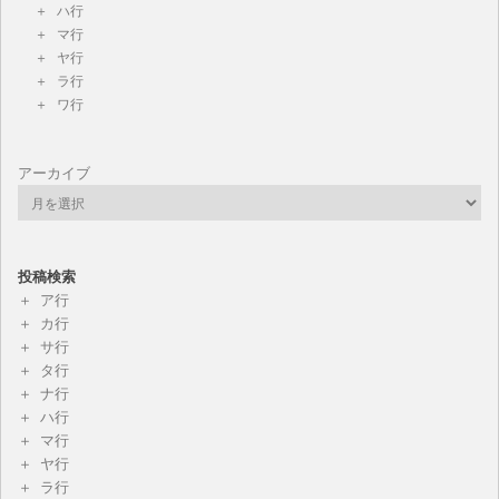
ハ行
マ行
ヤ行
ラ行
ワ行
アーカイブ
投稿検索
ア行
カ行
サ行
タ行
ナ行
ハ行
マ行
ヤ行
ラ行