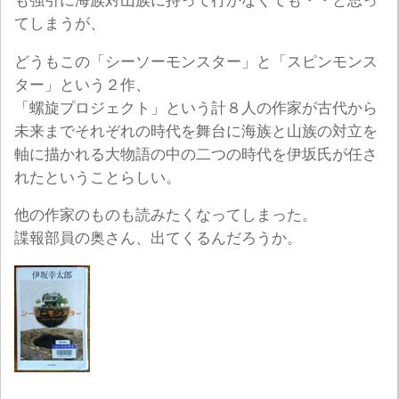
も強引に海族対山族に持って行かなくても・・と思っ
てしまうが、
どうもこの「シーソーモンスター」と「スピンモンス
ター」という２作、
「螺旋プロジェクト」という計８人の作家が古代から
未来までそれぞれの時代を舞台に海族と山族の対立を
軸に描かれる大物語の中の二つの時代を伊坂氏が任さ
れたということらしい。
他の作家のものも読みたくなってしまった。
諜報部員の奥さん、出てくるんだろうか。