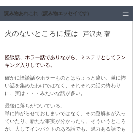
コンテンツへスキップ
読み物あれこれ（読み物エッセイです)
火のないところに煙は
芦沢央
著
怪談話、ホラー話でありながら、ミステリとしてラン
キング入りしている。
確かに怪談話やホラーものとはちょっと違い、単に怖
い話を集めたわけではなく、それぞれの話の終わり
に、実は・・・みたいな話が多い。
最後に落ちがついている。
単に怖がらせておしまいではなく、その謎解きが入っ
ていたり、新たな事実が分かったり、そういうところ
が、大してインパクトのある話でも、魅力ある話でも