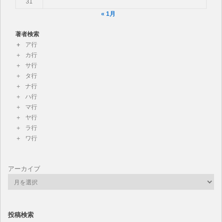
31
« 1月
著者検索
ア行
カ行
サ行
タ行
ナ行
ハ行
マ行
ヤ行
ラ行
ワ行
アーカイブ
投稿検索