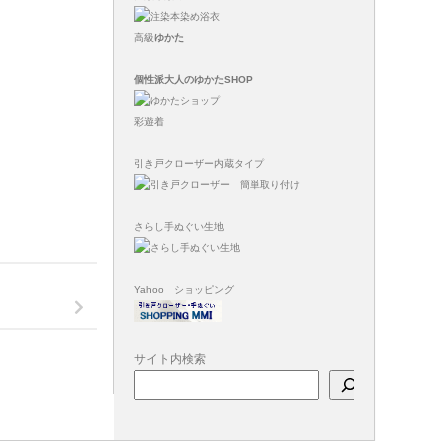
高級
ゆかた
個性派大人のゆかたSHOP
彩遊着
引き戸クローザー内蔵タイプ
さらし手ぬぐい生地
Yahoo ショッピング
サイト内検索