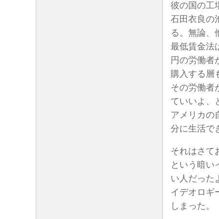
彼の国の工
石田衣良の
る。無論、
最低賃金法
円の労働者
購入する層
その労働者
ていいよ、
アメリカの
分に生活で
それはさて
という暗い
い人だった
イデオロギ
しまった。