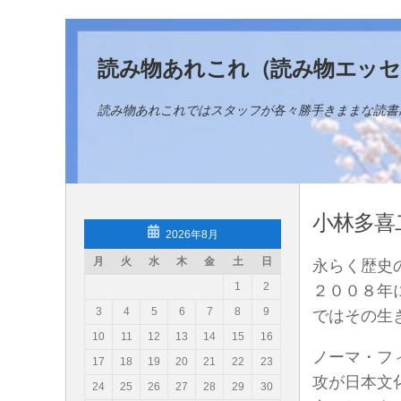
コンテンツへスキップ
読み物あれこれ（読み物エッセ
読み物あれこれではスタッフが各々勝手きままな読書
小林多喜
2026年8月
月
火
水
木
金
土
日
永らく歴史
1
2
２００８年
3
4
5
6
7
8
9
ではその生
10
11
12
13
14
15
16
ノーマ・フ
17
18
19
20
21
22
23
攻が日本文
24
25
26
27
28
29
30