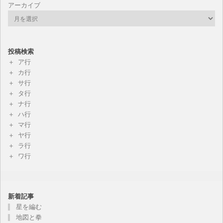
アーカイブ
投稿検索
ア行
カ行
サ行
タ行
ナ行
ハ行
マ行
ヤ行
ラ行
ワ行
新着記事
星を編む
地図と拳