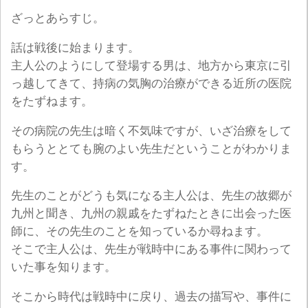
ざっとあらすじ。
話は戦後に始まります。
主人公のようにして登場する男は、地方から東京に引
っ越してきて、持病の気胸の治療ができる近所の医院
をたずねます。
その病院の先生は暗く不気味ですが、いざ治療をして
もらうととても腕のよい先生だということがわかりま
す。
先生のことがどうも気になる主人公は、先生の故郷が
九州と聞き、九州の親戚をたずねたときに出会った医
師に、その先生のことを知っているか尋ねます。
そこで主人公は、先生が戦時中にある事件に関わって
いた事を知ります。
そこから時代は戦時中に戻り、過去の描写や、事件に