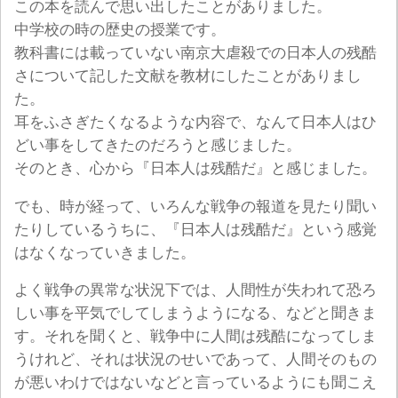
この本を読んで思い出したことがありました。
中学校の時の歴史の授業です。
教科書には載っていない南京大虐殺での日本人の残酷
さについて記した文献を教材にしたことがありまし
た。
耳をふさぎたくなるような内容で、なんて日本人はひ
どい事をしてきたのだろうと感じました。
そのとき、心から『日本人は残酷だ』と感じました。
でも、時が経って、いろんな戦争の報道を見たり聞い
たりしているうちに、『日本人は残酷だ』という感覚
はなくなっていきました。
よく戦争の異常な状況下では、人間性が失われて恐ろ
しい事を平気でしてしまうようになる、などと聞きま
す。それを聞くと、戦争中に人間は残酷になってしま
うけれど、それは状況のせいであって、人間そのもの
が悪いわけではないなどと言っているようにも聞こえ