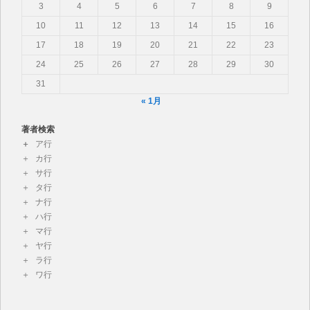
3
4
5
6
7
8
9
10
11
12
13
14
15
16
17
18
19
20
21
22
23
24
25
26
27
28
29
30
31
« 1月
著者検索
ア行
カ行
サ行
タ行
ナ行
ハ行
マ行
ヤ行
ラ行
ワ行