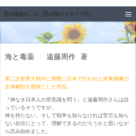
コンテンツへスキップ
読み物あれこれ（読み物エッセイです)
海と毒薬
遠藤周作
著
第二次世界大戦中に実際に日本で行われた米軍捕虜の
生体解剖を題材にした作品。
『神なき日本人の罪意識を問う』と遠藤周作さんは語
っているそうですが、
神を持たない、そして戦争も知らなければ苦労も知ら
ない自分にとって、理解できるのだろうかと思いなが
ら読み始めました。