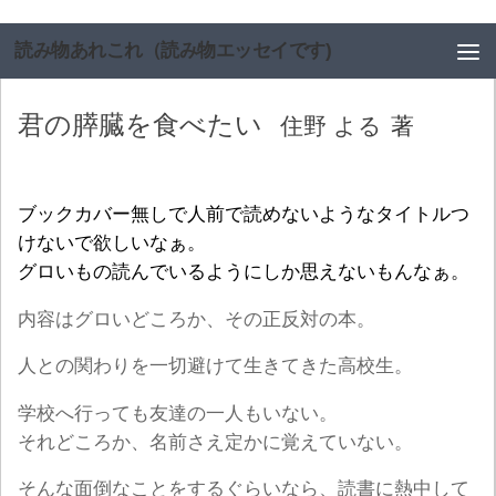
コンテンツへスキップ
読み物あれこれ（読み物エッセイです)
君の膵臓を食べたい
住野 よる
著
ブックカバー無しで人前で読めないようなタイトルつ
けないで欲しいなぁ。
グロいもの読んでいるようにしか思えないもんなぁ。
内容はグロいどころか、その正反対の本。
人との関わりを一切避けて生きてきた高校生。
学校へ行っても友達の一人もいない。
それどころか、名前さえ定かに覚えていない。
そんな面倒なことをするぐらいなら、読書に熱中して