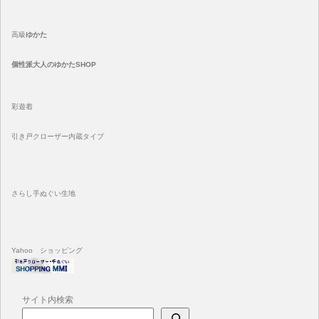
高級
ゆかた
個性派大人のゆかたSHOP
彩遊着
引き戸クローザー内蔵タイプ
さらし手ぬぐい生地
Yahoo ショッピング
サイト内検索