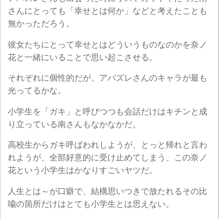
さんにとっても「幸せとは何か」などと考えたことも
無かっただろう。
彼女たちにとって幸せとはどういうものなのかを奈ノ
花と一緒にいることで思い起こさせる。
それぞれに個性的だが、アバズレさんのキャラが最も
光ってるかな。
小学生を「ガキ」と呼びつつも会話だけはキチンと成
り立っている南さんもなかなかだ。
高校生からガキ呼ばわれしようが、とっと帰れと言わ
れようが、全部好意的に受け止めてしまう、この奈ノ
花という小学生はかなりすごいヤツだ。
人生とは～が口癖で、結構思いつきで放たれるその比
喩の箇所だけはとても小学生とは思えない。