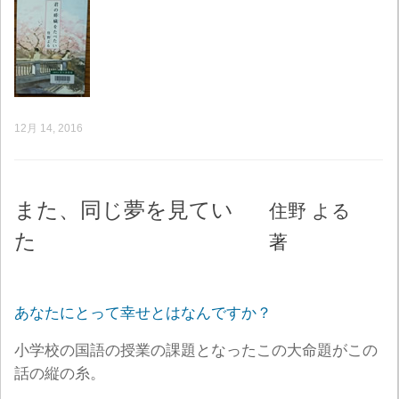
12月 14, 2016
また、同じ夢を見てい
住野 よる
た
著
あなたにとって幸せとはなんですか？
小学校の国語の授業の課題となったこの大命題がこの
話の縦の糸。