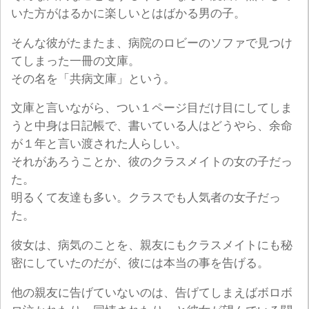
いた方がはるかに楽しいとはばかる男の子。
そんな彼がたまたま、病院のロビーのソファで見つけ
てしまった一冊の文庫。
その名を「共病文庫」という。
文庫と言いながら、つい１ページ目だけ目にしてしま
うと中身は日記帳で、書いている人はどうやら、余命
が１年と言い渡された人らしい。
それがあろうことか、彼のクラスメイトの女の子だっ
た。
明るくて友達も多い。クラスでも人気者の女子だっ
た。
彼女は、病気のことを、親友にもクラスメイトにも秘
密にしていたのだが、彼には本当の事を告げる。
他の親友に告げていないのは、告げてしまえばボロボ