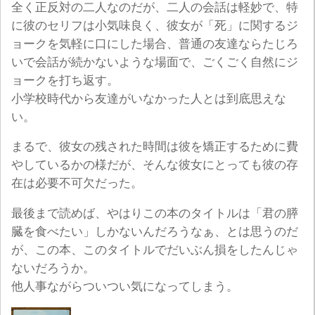
全く正反対の二人なのだが、二人の会話は軽妙で、特
に彼のセリフは小気味良く、彼女が「死」に関するジ
ョークを気軽に口にした場合、普通の友達ならたじろ
いで会話が続かないような場面で、ごくごく自然にジ
ョークを打ち返す。
小学校時代から友達がいなかった人とは到底思えな
い。
まるで、彼女の残された時間は彼を矯正するために費
やしているかの様だが、そんな彼女にとっても彼の存
在は必要不可欠だった。
最後まで読めば、やはりこの本のタイトルは「君の膵
臓を食べたい」しかないんだろうなぁ、とは思うのだ
が、この本、このタイトルでだいぶん損をしたんじゃ
ないだろうか。
他人事ながらついつい気になってしまう。