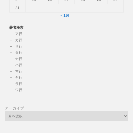
31
« 1月
著者検索
ア行
カ行
サ行
タ行
ナ行
ハ行
マ行
ヤ行
ラ行
ワ行
アーカイブ