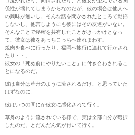
ロ泣かれたり、同情されたり、と彼女が望んでいる関
係性が壊れてしまうからなのだが、彼の場合は他人へ
の興味が無いし、そんな話を聞かされたところで動揺
しないし、他言しようにも彼にはその友達がいない。
そんなことで秘密を共有したことがきっかけとなっ
て、彼女は彼をあっちこっちへ連れまわす。
焼肉を食べに行ったり、福岡へ旅行に連れて行かされ
たり・・。
彼女の「死ぬ前にやりたいこと」に付き合わされるこ
とになるのだ。
彼は自分は草舟のように流されるだけ、と思っていた
はずなのに。
彼はいつの間にか彼女に感化されて行く。
草舟のように流されている様で、実は全部自分が選択
したのだ、とだんだん気が付いて行く。