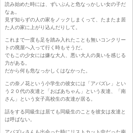
読み始めた時には、ずいぶんと危なっかしい女の子だ
なぁ。
見ず知らずの人の家をノックしまくって、たまたま居
た人の家に上がり込んだりして。
これまで一度も足を踏み入れたことも無いコンクリー
トの廃屋へ入って行く時もそうだ。
でもこの少女には嫌な大人、悪い大人の臭いを感じる
力がある。
だから何も危なっかしくはなかった。
この奈ノ花という小学生の彼女には「アバズレ」とい
う２０代の友達と「おばあちゃん」という友達、「南
さん」という女子高校生の友達が居る。
話をする同級生は居ても同級生のことを彼女は友達と
は呼ばない。
アバズレさんも出会った時にリストカット中だった南