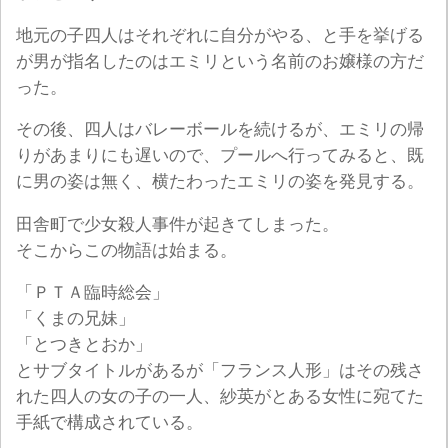
地元の子四人はそれぞれに自分がやる、と手を挙げる
が男が指名したのはエミリという名前のお嬢様の方だ
った。
その後、四人はバレーボールを続けるが、エミリの帰
りがあまりにも遅いので、プールへ行ってみると、既
に男の姿は無く、横たわったエミリの姿を発見する。
田舎町で少女殺人事件が起きてしまった。
そこからこの物語は始まる。
「ＰＴＡ臨時総会」
「くまの兄妹」
「とつきとおか」
とサブタイトルがあるが「フランス人形」はその残さ
れた四人の女の子の一人、紗英がとある女性に宛てた
手紙で構成されている。