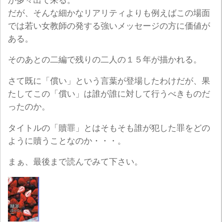
が多々出て来る。
だが、そんな細かなリアリティよりも例えばこの場面
では若い女教師の発する強いメッセージの方に価値が
ある。
そのあとの二編で残りの二人の１５年が描かれる。
さて既に「償い」という言葉が登場したわけだが、果
たしてこの「償い」は誰が誰に対して行うべきものだ
ったのか。
タイトルの「贖罪」とはそもそも誰が犯した罪をどの
ように贖うことなのか・・・。
まぁ、最後まで読んでみて下さい。