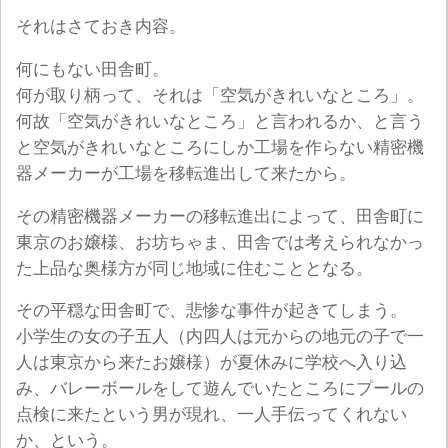
それはさておき内容。
何にもない田舎町。
何が取り柄って、それは「空気がきれいなところ」。
何故「空気がきれいなところ」と言われるか、と言う
と空気がきれいなところにしか工場を作らない精密機
器メーカーが工場を移転進出して来たから。
その精密機器メーカーの移転進出によって、田舎町に
東京のお嬢様、お坊ちゃま、田舎では考えられなかっ
た上品な奥様方が同じ地域に住むこととなる。
その平穏な田舎町で、悲惨な事件が起きてしまう。
小学生の女の子五人（内四人は元からの地元の子で一
人は東京から来たお嬢様）が夏休みに学校へ入り込
み、バレーボールをして遊んでいたところにプールの
点検に来たという男が現れ、一人手伝ってくれない
か、という。