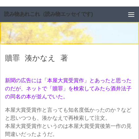
コンテンツへスキップ
読み物あれこれ（読み物エッセイです)
贖罪
湊かなえ
著
新聞の広告には「本屋大賞受賞作」とあったと思った
のだが、ネットで「贖罪」を検索してみたら酒井法子
の同名の本が並んでいた。
本屋大賞受賞作と言っても知名度低かったのか？など
と思いつつも、湊かなえで再検索して注文。
本屋大賞受賞作というのは本屋大賞受賞後第一作の見
間違いだったようだ。