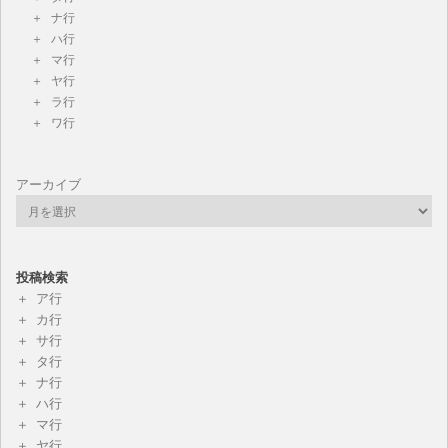
ナ行
ハ行
マ行
ヤ行
ラ行
ワ行
アーカイブ
投稿検索
ア行
カ行
サ行
タ行
ナ行
ハ行
マ行
ヤ行