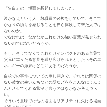
『告白』の一場面を想起してしまった。
湊かなえという人、教職員の経験をしていて、そこで
かなりの憤りを感じることを自ら体験して来た人では
ないのか。
でなければ、なかなかこれだけの強い言葉が発せられ
ないのではないだろうか。
もし、そうでなくてこれだけインパクトのある言葉で
父兄に堂々たる意見を繰り広げられるとしたらそのエ
ネルギーの源泉はどこにあるのだろうか。
自校での事件についての申し開きで、それとは関係の
ない彼女の生い立ちなどの話などををこんなにえんえ
んとさせてくれる状況と言うのはなかなか考えづら
い。
そういう意味では他の場面もリアリティに欠ける場面