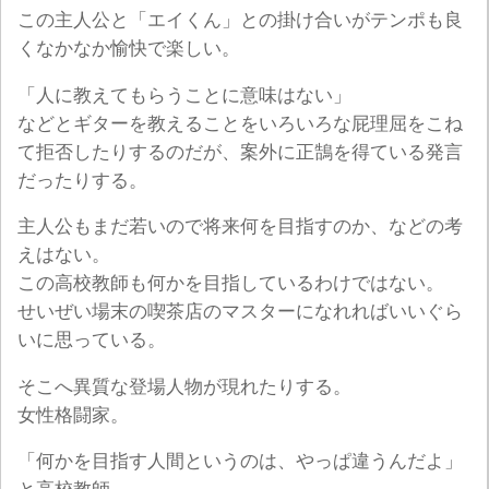
この主人公と「エイくん」との掛け合いがテンポも良
くなかなか愉快で楽しい。
「人に教えてもらうことに意味はない」
などとギターを教えることをいろいろな屁理屈をこね
て拒否したりするのだが、案外に正鵠を得ている発言
だったりする。
主人公もまだ若いので将来何を目指すのか、などの考
えはない。
この高校教師も何かを目指しているわけではない。
せいぜい場末の喫茶店のマスターになれればいいぐら
いに思っている。
そこへ異質な登場人物が現れたりする。
女性格闘家。
「何かを目指す人間というのは、やっぱ違うんだよ」