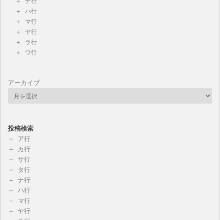
ナ行
ハ行
マ行
ヤ行
ラ行
ワ行
アーカイブ
投稿検索
ア行
カ行
サ行
タ行
ナ行
ハ行
マ行
ヤ行