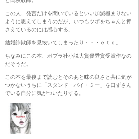
と高校教師。
この人、発言だけを聞いているといい加減極まりない
ように思えてしまうのだが、いつもツボをちゃんと押
さえているのには感心する。
結婚詐欺師を見抜いてしまったり・・・ｅｔｃ。
ちなみにこの本、ポプラ社小説大賞優秀賞受賞作なの
だそうだ。
この本を最後まで読むとそのあと味の良さと共に気が
つかないうちに「スタンド・バイ・ミー」を口ずさん
でいる自分に気がついたりする。