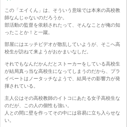
この「エイくん」は、そういう意味では本来の高校教
師なんじゃないのだろうか。
部活動の監督を依頼されたって、そんなことが俺の知
ったことか！と一蹴。
部屋にはエッチビデオが散乱していようが、そこへ高
校生が訪ねて来ようがおかまいなしだ。
それでもなんだかんだとストーカーをしている高校生
が結局真っ当な高校生になってしまうのだから、プラ
イベートはノータッチなようで、結局その影響力が発
揮されている。
主人公はその高校教師のイトコにあたる女子高校生な
のだが、この人の個性も強い。
人との間に壁を作ってその中には容易に立ち入らせな
い。