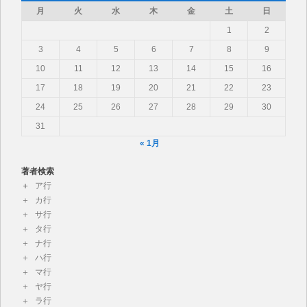
月
火
水
木
金
土
日
1
2
3
4
5
6
7
8
9
10
11
12
13
14
15
16
17
18
19
20
21
22
23
24
25
26
27
28
29
30
31
« 1月
著者検索
ア行
カ行
サ行
タ行
ナ行
ハ行
マ行
ヤ行
ラ行