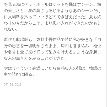
を見る為にペットボトルロケットを飛ばすシーン。海
の美しさと、夏の暑さも感じるようなあのシーンだけ
に入場料を払っていいほどのできばえだった。夏も終
わりの今だからこそ、より思い入れができたのかもし
れない。
原作も劇場版も、東野圭吾作品で特に私が好きな「自
身の思惑を一切明かさぬまま、周囲を巻き込み、地位
や名誉も全て投げ打って望みを叶える」ような身勝手
な人の生き方をみることができた。
やはりそういう身近にいたら迷惑な人の話は、物語の
中で読むに限る。
9月 24, 2013