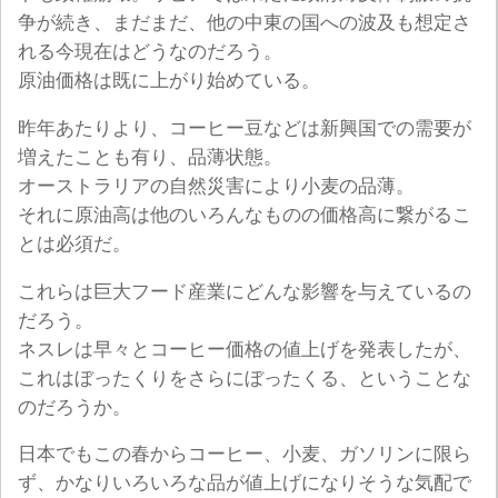
争が続き、まだまだ、他の中東の国への波及も想定さ
れる今現在はどうなのだろう。
原油価格は既に上がり始めている。
昨年あたりより、コーヒー豆などは新興国での需要が
増えたことも有り、品薄状態。
オーストラリアの自然災害により小麦の品薄。
それに原油高は他のいろんなものの価格高に繋がるこ
とは必須だ。
これらは巨大フード産業にどんな影響を与えているの
だろう。
ネスレは早々とコーヒー価格の値上げを発表したが、
これはぼったくりをさらにぼったくる、ということな
のだろうか。
日本でもこの春からコーヒー、小麦、ガソリンに限ら
ず、かなりいろいろな品が値上げになりそうな気配で