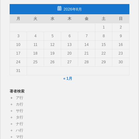
2026年8月
月
火
水
木
金
土
日
1
2
3
4
5
6
7
8
9
10
11
12
13
14
15
16
17
18
19
20
21
22
23
24
25
26
27
28
29
30
31
« 1月
著者検索
ア行
カ行
サ行
タ行
ナ行
ハ行
マ行