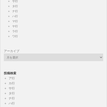
サ行
タ行
ナ行
ハ行
マ行
ヤ行
ラ行
ワ行
アーカイブ
投稿検索
ア行
カ行
サ行
タ行
ナ行
ハ行