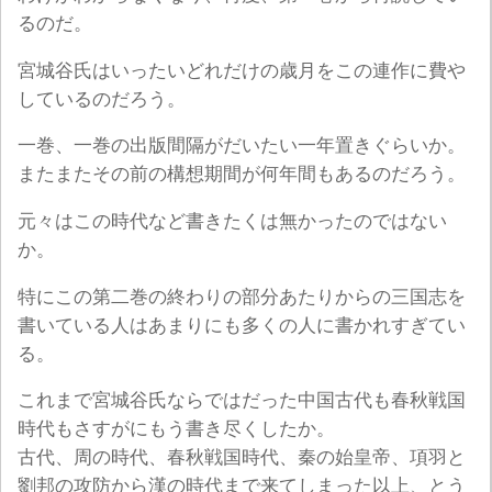
るのだ。
宮城谷氏はいったいどれだけの歳月をこの連作に費や
しているのだろう。
一巻、一巻の出版間隔がだいたい一年置きぐらいか。
またまたその前の構想期間が何年間もあるのだろう。
元々はこの時代など書きたくは無かったのではない
か。
特にこの第二巻の終わりの部分あたりからの三国志を
書いている人はあまりにも多くの人に書かれすぎてい
る。
これまで宮城谷氏ならではだった中国古代も春秋戦国
時代もさすがにもう書き尽くしたか。
古代、周の時代、春秋戦国時代、秦の始皇帝、項羽と
劉邦の攻防から漢の時代まで来てしまった以上、とう