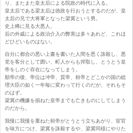
り、またまた皇太后による院政の時代に入る。
皇太后である梁太后は徳政を行おうとするのだが、皇
太后の兄で大将軍となった梁冀という男。
史上稀に見る大悪人。
后の外戚による政治介入の弊害は多々あれど、これほ
どひどいものはない。
自分に都合の悪い上書を書いた人間を悉く誅殺し、悪
党を客分として囲い、町人からも搾取し、とうとう皇
帝をしのぐ存在になってしまう。
順帝の後、帝位は冲帝、質帝、桓帝とどこかの国の総
理大臣の如く一年毎に変わって行くのだが、それもそ
のはず。
梁冀の機嫌を損ねた皇帝までも亡きものにしてしまう
のだから。
我慢に我慢を重ねた桓帝がとうとう立ちあがり、宦官
を味方につけ、梁冀を誅殺するや、梁冀同様にやりた