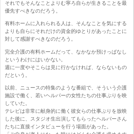
それでもそんなことよりむ寧ろ自らが生きることを最
優先すべきなのだろう。
有料ホームに入れられる人は、そんなことを気にする
よりも自らにそれだけの資金的ゆとりがあったことに
対して感謝すべきなのだろう。
完全介護の有料ホームだって、なかなか預けっぱなし
というわけにはいかない。
週に一度やそこらは見に行かなければ、ならないもの
だという。
以前、ニュースの特集のような番組で、そういう介護
施設で働く、若いヘルパーの女性たちの仕事ぶりを映
していた。
テレビは非常に献身的に働く彼女らの仕事ぶりを放映
した後に、スタジオ生出演してもらったヘルパーさん
たちに直接インタビューを行う場面があった。