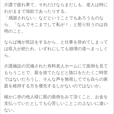
介護で疲れ果て、それだけならまだしも、老人は時に
わがままで強欲であったりする。
「感謝されない」などということでもあろうものな
ら、「なんでそこまでして私が！」と怒り狂うのは自
明のこと。
ならば俺が世話をするから、と仕事を辞めてしまって
は収入が絶たれ、いずれにしても崩壊の道へまっしぐ
ら。
介護施設の完備された有料老人ホームにて面倒を見て
もらうことで、親を捨てたなどと陰口をたたくご時世
ではないだろうし、そんな声を無視してでも自らの家
庭を維持する方を優先するしかないのではないか。
確かに赤の他人様に親の面倒をみて頂くこと、お金を
支払っていたとしても心苦しいことこの上ないに違い
ない。