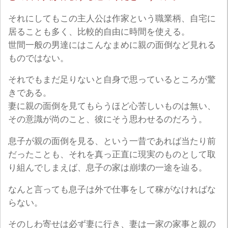
それにしてもこの主人公は作家という職業柄、自宅に
居ることも多く、比較的自由に時間を使える。
世間一般の男達にはこんなまめに親の面倒など見れる
ものではない。
それでもまだ足りないと自身で思っているところが驚
きである。
妻に親の面倒を見てもらうほど心苦しいものは無い、
その意識が尚のこと、彼にそう思わせるのだろう。
息子が親の面倒を見る、という一昔であれば当たり前
だったことも、それを真っ正直に現実のものとして取
り組んでしまえば、息子の家は崩壊の一途を辿る。
なんと言っても息子は外で仕事をして稼がなければな
らない。
そのしわ寄せは必ず妻に行き、妻は一家の家事と親の