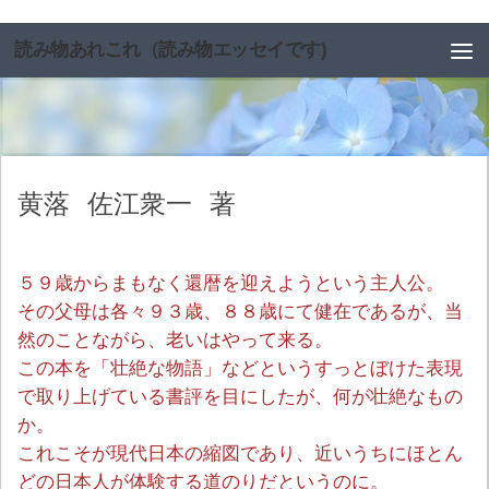
コンテンツへスキップ
読み物あれこれ（読み物エッセイです)
黄落
佐江衆一
著
５９歳からまもなく還暦を迎えようという主人公。
その父母は各々９３歳、８８歳にて健在であるが、当
然のことながら、老いはやって来る。
この本を「壮絶な物語」などというすっとぼけた表現
で取り上げている書評を目にしたが、何が壮絶なもの
か。
これこそが現代日本の縮図であり、近いうちにほとん
どの日本人が体験する道のりだというのに。