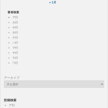
« 1月
著者検索
ア行
カ行
サ行
タ行
ナ行
ハ行
マ行
ヤ行
ラ行
ワ行
アーカイブ
投稿検索
ア行