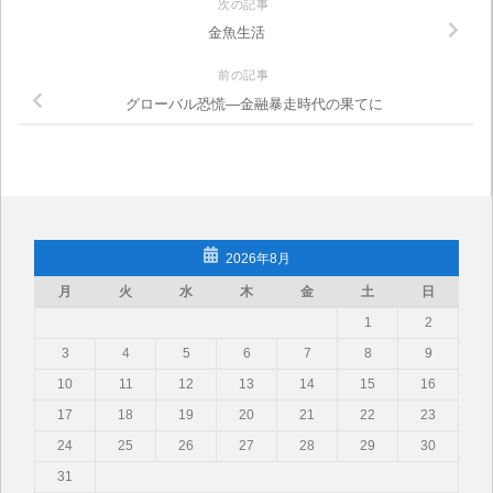
次の記事
金魚生活
前の記事
グローバル恐慌―金融暴走時代の果てに
2026年8月
月
火
水
木
金
土
日
1
2
3
4
5
6
7
8
9
10
11
12
13
14
15
16
17
18
19
20
21
22
23
24
25
26
27
28
29
30
31