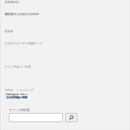
高級
ゆかた
個性派大人のゆかたSHOP
彩遊着
引き戸クローザー内蔵タイプ
さらし手ぬぐい生地
Yahoo ショッピング
サイト内検索