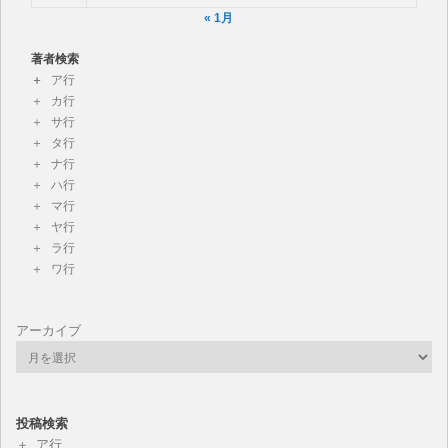
« 1月
著者検索
ア行
カ行
サ行
タ行
ナ行
ハ行
マ行
ヤ行
ラ行
ワ行
アーカイブ
投稿検索
ア行