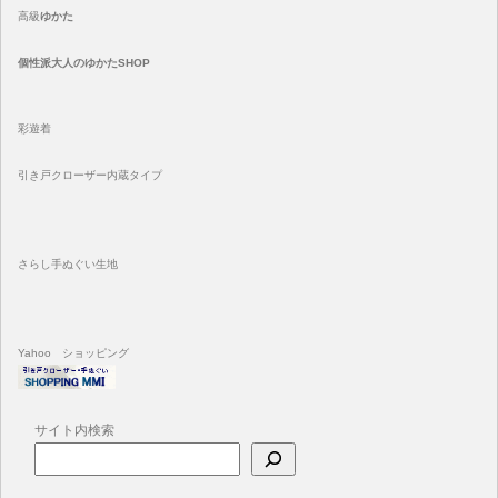
高級
ゆかた
個性派大人のゆかたSHOP
彩遊着
引き戸クローザー内蔵タイプ
さらし手ぬぐい生地
Yahoo ショッピング
サイト内検索