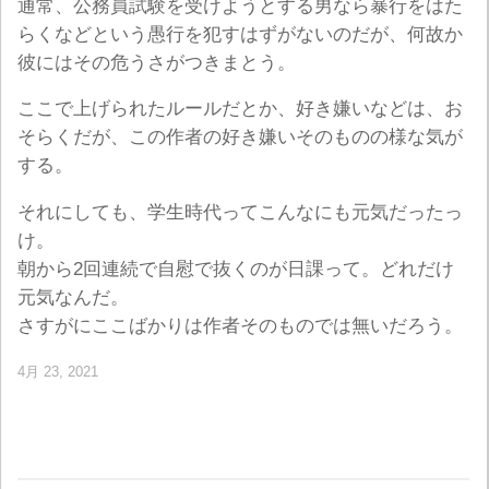
通常、公務員試験を受けようとする男なら暴行をはた
らくなどという愚行を犯すはずがないのだが、何故か
彼にはその危うさがつきまとう。
ここで上げられたルールだとか、好き嫌いなどは、お
そらくだが、この作者の好き嫌いそのものの様な気が
する。
それにしても、学生時代ってこんなにも元気だったっ
け。
朝から2回連続で自慰で抜くのが日課って。どれだけ
元気なんだ。
さすがにここばかりは作者そのものでは無いだろう。
4月 23, 2021