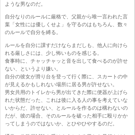
ような男なのだ。
自分なりのルールに厳格で、父親から唯一言われた言
葉「女性には優しくせよ」を守るのはもちろん、数々
のルールで自分を縛る。
ルールを自分に課すだけならまだしも、他人に向けら
れる厳しさには、少し怖いものを感じる。
食事時に、チャッチャッと音を出して食べるのが許せ
ない、というより嫌い。
自分の彼女が滑り台を登って行く際に、スカートの中
が見えるかもしれない場所に居る男が許せない。
男女共用のトイレから男が出てきた際に便器が上げら
れた状態だった、これは後に入る人の事を考えていな
いからだ、許せない、とルールを作るのは構わないの
だが、彼の場合、そのルールを破った相手に殴りかか
ってしまうのではないか、とひやひやするのだ。