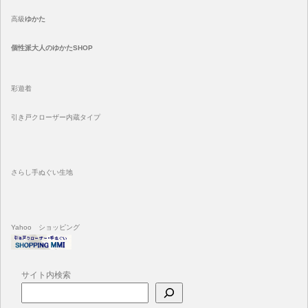
高級
ゆかた
個性派大人のゆかたSHOP
彩遊着
引き戸クローザー内蔵タイプ
さらし手ぬぐい生地
Yahoo ショッピング
サイト内検索