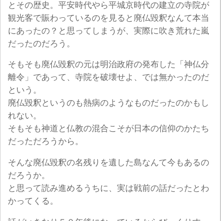
とその歴史。平安時代やら平城京時代の建立の寺院が
観光客で賑わっているのを見ると廃仏毀釈なんて本当
にあったの？と思ってしまうが、実際に吹き荒れた嵐
だったのだろう。
そもそも廃仏毀釈の元は明治政府の発布した「神仏分
離令」であって、寺院を破壊せよ、では無かったのだ
という。
廃仏毀釈というのも熱病のようなものだったのかもし
れない。
そもそも神道と仏教の混合こそが日本の信仰のかたち
だっただろうから。
そんな廃仏毀釈の名残りを遺した島なんて今もあるの
だろうか。
と思って読み進めるうちに、実は戦前の話だったとわ
かってくる。