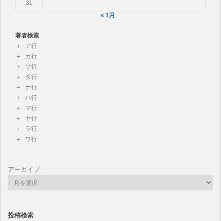
31
« 1月
著者検索
ア行
カ行
サ行
タ行
ナ行
ハ行
マ行
ヤ行
ラ行
ワ行
アーカイブ
投稿検索