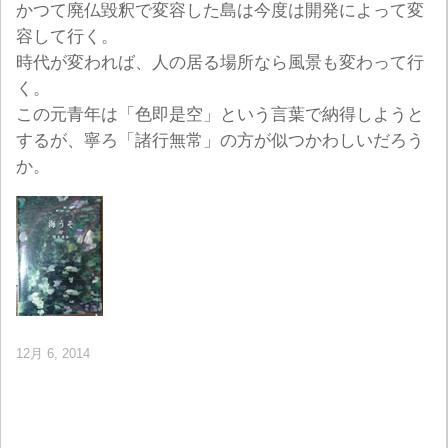
かつて廃仏毀釈で変容した島は今度は開発によって変
容して行く。
時代が変われば、人の居る場所なら風景も変わって行
く。
この元青年は「色即是空」という言葉で納得しようと
するが、寧ろ「諸行無常」の方が似つかわしいだろう
か。
12月 6, 2014