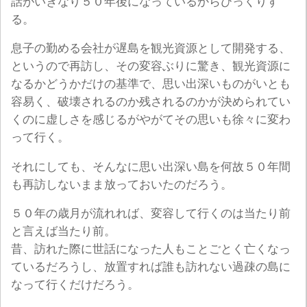
話がいきなり５０年後になっているからびっくりす
る。
息子の勤める会社が遅島を観光資源として開発する、
というので再訪し、その変容ぶりに驚き、観光資源に
なるかどうかだけの基準で、思い出深いものがいとも
容易く、破壊されるのか残されるのかが決められてい
くのに虚しさを感じるがやがてその思いも徐々に変わ
って行く。
それにしても、そんなに思い出深い島を何故５０年間
も再訪しないまま放っておいたのだろう。
５０年の歳月が流れれば、変容して行くのは当たり前
と言えば当たり前。
昔、訪れた際に世話になった人もことごとく亡くなっ
ているだろうし、放置すれば誰も訪れない過疎の島に
なって行くだけだろう。