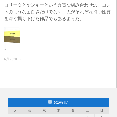
ロリータとヤンキーという異質な組み合わせの、コン
トのような面白さだけでなく、人がそれぞれ持つ性質
を深く掘り下げた作品でもあるようだ。
6月 7, 2013
2026年8月
月
火
水
木
金
土
日