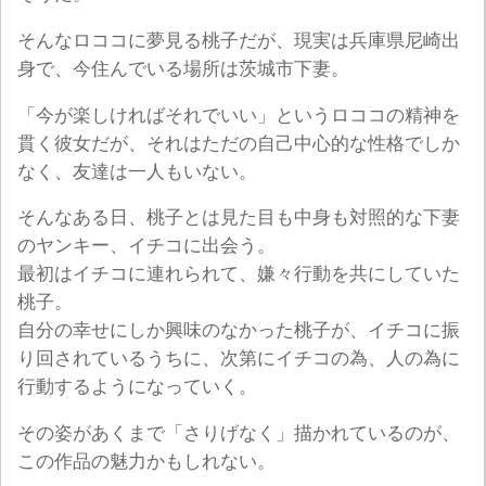
そんなロココに夢見る桃子だが、現実は兵庫県尼崎出
身で、今住んでいる場所は茨城市下妻。
「今が楽しければそれでいい」というロココの精神を
貫く彼女だが、それはただの自己中心的な性格でしか
なく、友達は一人もいない。
そんなある日、桃子とは見た目も中身も対照的な下妻
のヤンキー、イチコに出会う。
最初はイチコに連れられて、嫌々行動を共にしていた
桃子。
自分の幸せにしか興味のなかった桃子が、イチコに振
り回されているうちに、次第にイチコの為、人の為に
行動するようになっていく。
その姿があくまで「さりげなく」描かれているのが、
この作品の魅力かもしれない。