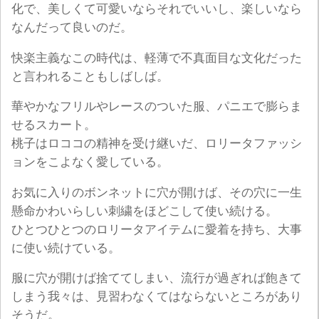
化で、美しくて可愛いならそれでいいし、楽しいなら
なんだって良いのだ。
快楽主義なこの時代は、軽薄で不真面目な文化だった
と言われることもしばしば。
華やかなフリルやレースのついた服、パニエで膨らま
せるスカート。
桃子はロココの精神を受け継いだ、ロリータファッシ
ョンをこよなく愛している。
お気に入りのボンネットに穴が開けば、その穴に一生
懸命かわいらしい刺繍をほどこして使い続ける。
ひとつひとつのロリータアイテムに愛着を持ち、大事
に使い続けている。
服に穴が開けば捨ててしまい、流行が過ぎれば飽きて
しまう我々は、見習わなくてはならないところがあり
そうだ。