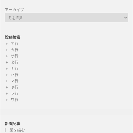
アーカイブ
投稿検索
ア行
カ行
サ行
タ行
ナ行
ハ行
マ行
ヤ行
ラ行
ワ行
新着記事
星を編む