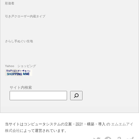
彩遊着
引き戸クローザー内蔵タイプ
さらし手ぬぐい生地
Yahoo ショッピング
サイト内検索
当サイトはコンピュータシステムの立案・設計・構築・導入 の
エムエムアイ
株式会社
によって運営されています。