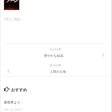
7月 7, 2011
次の記事
密やかな結晶
前の記事
人間の土地
おすすめ
新世界より
3月 12, 2013