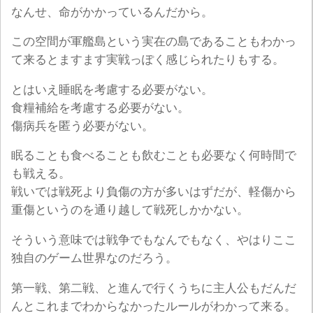
なんせ、命がかかっているんだから。
この空間が軍艦島という実在の島であることもわかっ
て来るとますます実戦っぽく感じられたりもする。
とはいえ睡眠を考慮する必要がない。
食糧補給を考慮する必要がない。
傷病兵を匿う必要がない。
眠ることも食べることも飲むことも必要なく何時間で
も戦える。
戦いでは戦死より負傷の方が多いはずだが、軽傷から
重傷というのを通り越して戦死しかかない。
そういう意味では戦争でもなんでもなく、やはりここ
独自のゲーム世界なのだろう。
第一戦、第二戦、と進んで行くうちに主人公もだんだ
んとこれまでわからなかったルールがわかって来る。