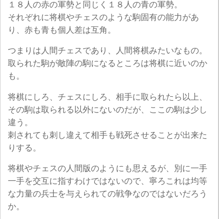
１８人の赤の軍勢と同じく１８人の青の軍勢。
それぞれに将棋やチェスのような駒固有の能力があ
り、赤も青も個人差は互角。
つまりは人間チェスであり、人間将棋みたいなもの。
取られた駒が敵陣の駒になるところは将棋に近いのか
も。
将棋にしろ、チェスにしろ、相手に取られたら以上、
その駒は取られる以外にないのだが、ここの駒は少し
違う。
刺されても刺し違えて相手も戦死させることが出来た
りする。
将棋やチェスの人間版のようにも思えるが、別に一手
一手を交互に指すわけではないので、寧ろこれは均等
な力量の兵士を与えられての戦争なのではないだろう
か。