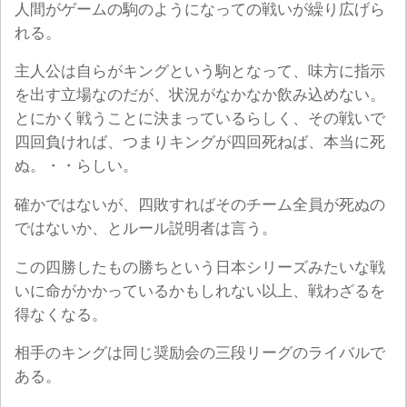
人間がゲームの駒のようになっての戦いが繰り広げら
れる。
主人公は自らがキングという駒となって、味方に指示
を出す立場なのだが、状況がなかなか飲み込めない。
とにかく戦うことに決まっているらしく、その戦いで
四回負ければ、つまりキングが四回死ねば、本当に死
ぬ。・・らしい。
確かではないが、四敗すればそのチーム全員が死ぬの
ではないか、とルール説明者は言う。
この四勝したもの勝ちという日本シリーズみたいな戦
いに命がかかっているかもしれない以上、戦わざるを
得なくなる。
相手のキングは同じ奨励会の三段リーグのライバルで
ある。