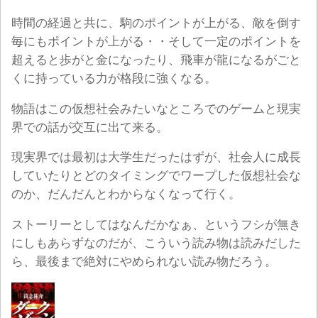
時間の経過と共に、駒のポイントが上がる、敵を倒す
毎にもポイントが上がる・・そして一定のポイントを
超えると歩がと金になったり、飛車が龍になるがごと
くに持っている力が格段に強くなる。
物語はこの仮想社会みたいなところでのゲームと現実
界での話が交互に出て来る。
現実界では最初は大学生だったはずが、社会人に成長
していたりとどのタイミングでワープした仮想社会な
のか、だんだんとわからなくなって行く。
ストーリーとしてはなんだかなぁ、というフシが無き
にしもあらずなのだが、こういう読み物は読みだした
ら、最後まで絶対にやめられない読み物だろう。