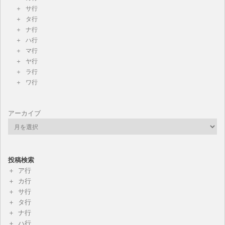
サ行
タ行
ナ行
ハ行
マ行
ヤ行
ラ行
ワ行
アーカイブ
投稿検索
ア行
カ行
サ行
タ行
ナ行
ハ行